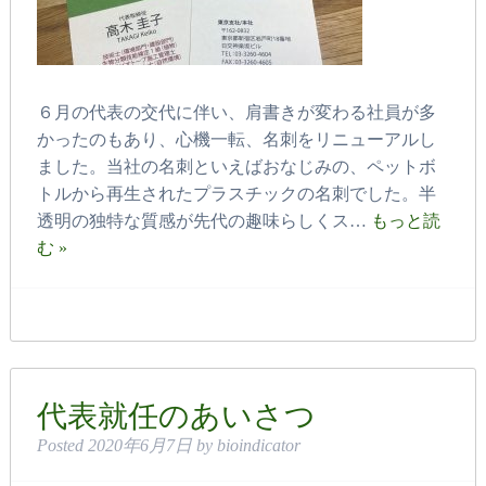
６月の代表の交代に伴い、肩書きが変わる社員が多
かったのもあり、心機一転、名刺をリニューアルし
ました。当社の名刺といえばおなじみの、ペットボ
トルから再生されたプラスチックの名刺でした。半
透明の独特な質感が先代の趣味らしくス…
もっと読
む »
代表就任のあいさつ
Posted
2020年6月7日
by
bioindicator