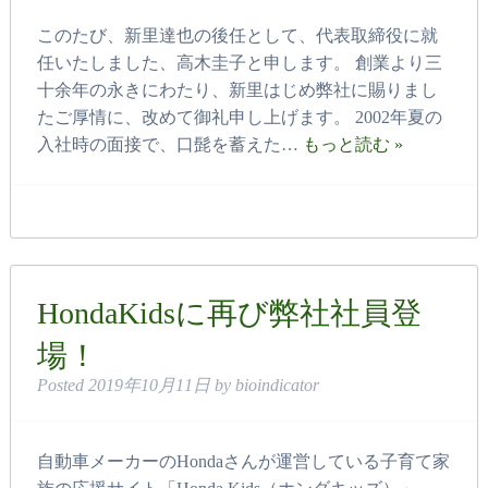
このたび、新里達也の後任として、代表取締役に就
任いたしました、高木圭子と申します。 創業より三
十余年の永きにわたり、新里はじめ弊社に賜りまし
たご厚情に、改めて御礼申し上げます。 2002年夏の
入社時の面接で、口髭を蓄えた…
もっと読む »
HondaKidsに再び弊社社員登
場！
Posted
2019年10月11日
by
bioindicator
自動車メーカーのHondaさんが運営している子育て家