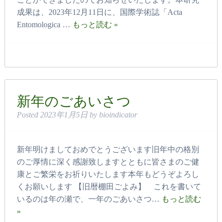
成果は、2023年12月11日に、国際学術誌「Acta
Entomologica …
もっと読む »
新年のごあいさつ
Posted
2023年1月5日
by
bioindicator
新年明けましておめでとうございます旧年中の格別
のご厚情に深く感謝致しますとともに皆さまのご健
康とご繁栄をお祈りいたします本年もどうぞよろし
くお願いします 【旧暦棚田ごよみ】 これを書いて
いるのは年の瀬で、一年のごあいさつ…
もっと読む
»