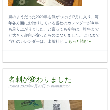
嵐のようだった2020年も気がつけば12月に入り、毎
年各方面にお贈りしている当社のカレンダーが今年
も刷り上がりました。と言っても今年は、昨年まで
と大きく趣向が変ったものになりました。 これまで
当社のカレンダーは、出版社と…
もっと読む »
名刺が変わりました
Posted
2020年7月28日
by
bioindicator