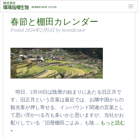
カテゴリー: お知らせ
春節と棚田カレンダー
Posted
2024年2月9日
by
bioindicator
明日、2月10日は陰暦の始まりにあたる旧正月で
す。旧正月という言葉は最近では、お隣中国からの
観光客が押し寄せる、インバウンド関連の言葉とし
て思い浮かべる方も多いかと思いますが、当社がお
配りしている「旧暦棚田ごよみ」も陰…
もっと読む
»