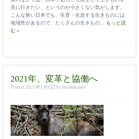
見に行きたい、というのが小さくない気がします。
こんな狭い日本でも、生育・生息する生きものには
地域性があるので、たくさんの生きもの…
もっと読
む »
2021年、変革と協働へ
Posted
2021年1月1日
by
bioindicator