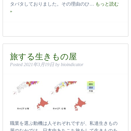
タバタしておりました。その理由のひ…
もっと読む
»
旅する生きもの屋
Posted
2021年3月19日
by
bioindicator
職業を選ぶ動機は人それぞれですが、私達生きもの
屋のなかでは、日本中あちこち旅をして生きものを