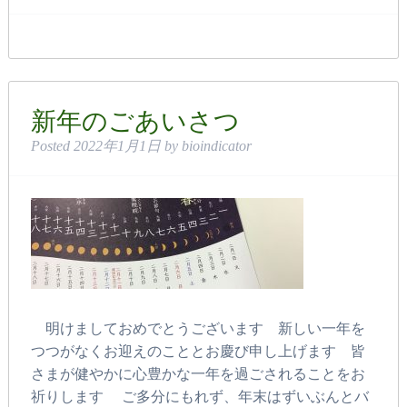
新年のごあいさつ
Posted
2022年1月1日
by
bioindicator
明けましておめでとうございます 新しい一年を
つつがなくお迎えのこととお慶び申し上げます 皆
さまが健やかに心豊かな一年を過ごされることをお
祈りします ご多分にもれず、年末はずいぶんとバ