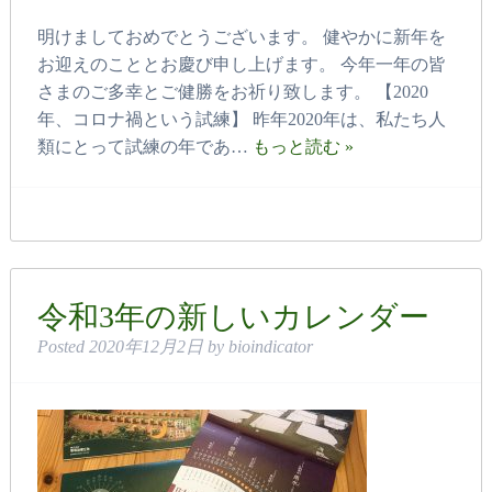
明けましておめでとうございます。 健やかに新年を
お迎えのこととお慶び申し上げます。 今年一年の皆
さまのご多幸とご健勝をお祈り致します。 【2020
年、コロナ禍という試練】 昨年2020年は、私たち人
類にとって試練の年であ…
もっと読む »
令和3年の新しいカレンダー
Posted
2020年12月2日
by
bioindicator