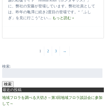
族の応援サイト「Honda Kids（ホンダキッズ）」
に、弊社の安藤が登場しています。弊社社員として
は、昨年の亀澤に続き2度目の登場です。“「ふし
ぎ」を見に行こう”とい…
もっと読む »
1
2
3
→
検索:
検索
最近の投稿
地域フロラを調べる大切さ～第3回地域フロラ談話会に参加
して～