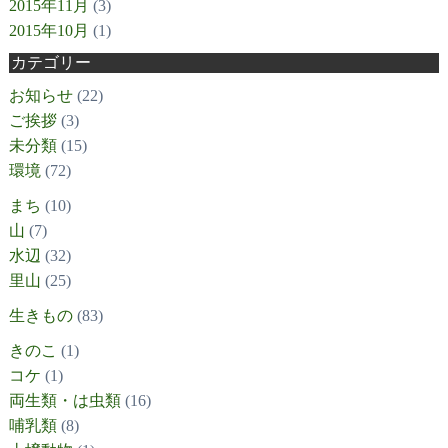
2015年11月
(3)
2015年10月
(1)
カテゴリー
お知らせ
(22)
ご挨拶
(3)
未分類
(15)
環境
(72)
まち
(10)
山
(7)
水辺
(32)
里山
(25)
生きもの
(83)
きのこ
(1)
コケ
(1)
両生類・は虫類
(16)
哺乳類
(8)