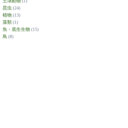
土壌動物
(1)
昆虫
(24)
植物
(13)
藻類
(1)
魚・底生生物
(15)
鳥
(8)