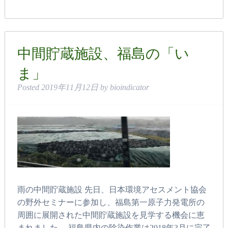
中間貯蔵施設、福島の「い
ま」
Posted
2019年11月12日
by
bioindicator
雨の中間貯蔵施設 先日、日本環境アセスメント協会
の野外セミナーに参加し、福島第一原子力発電所の
周囲に展開された中間貯蔵施設を見学する機会に恵
まれました。 福島県内の除染作業は2018年3月に完了