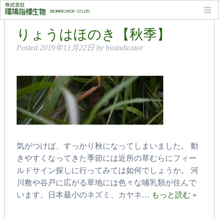
月別: 2019年11月
りょうはほのき【秋季】
Posted
2019年11月22日
by
bioindicator
気がつけば、すっかり秋になってしまいました。 動
きやすくなってきた季節には近所の草むらにフィー
ルドサイン探しに行ってみては如何でしょうか。 河
川敷や谷戸に広がる草地には色々な哺乳類が住んで
います。日本最小のネズミ、カヤネ…
もっと読む »