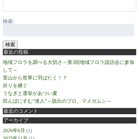
検索:
検索
最近の投稿
地域フロラを調べる大切さ～第3回地域フロラ談話会に参加
して～
里山から世界に羽ばたく！？
祈りを継ぐ
うなぎと選挙があつい夏
田んぼにすむ“達人”～脱出のプロ、マメガムシ～
最近のコメント
アーカイブ
2026年6月
(1)
2025年11月
(1)