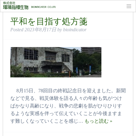
月別: 2023年8月
平和を目指す処方箋
Posted
2023年8月17日
by
bioindicator
8月15日、78回目の終戦記念日を迎えました。新聞
などで見る、戦災体験を語る人々の年齢も気がつけ
ばかなり高齢になり、戦争の悲劇を肌がひりひりす
るような実感を伴って伝えていくことが今後ますま
す難しくなっていくことを感じ…
もっと読む »