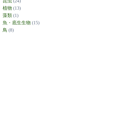
昆虫
(24)
植物
(13)
藻類
(1)
魚・底生生物
(15)
鳥
(8)