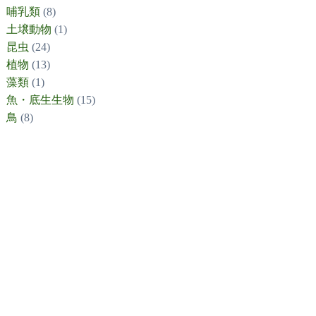
哺乳類
(8)
土壌動物
(1)
昆虫
(24)
植物
(13)
藻類
(1)
魚・底生生物
(15)
鳥
(8)