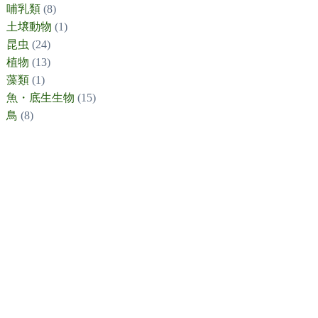
哺乳類
(8)
土壌動物
(1)
昆虫
(24)
植物
(13)
藻類
(1)
魚・底生生物
(15)
鳥
(8)