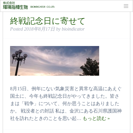
月別: 2018年8月
終戦記念日に寄せて
Posted
2018年8月17日
by
bioindicator
8月15日、例年にない気象災害と異常な高温にあえぐ
国土に、今年も終戦記念日がやってきました。皆さ
まは「戦争」について、何か思うことはありました
か。 戦没者との対話 私は、金沢にある石川県護国神
社を訪れたときのことを思い起…
もっと読む »