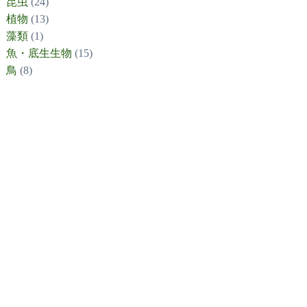
昆虫
(24)
植物
(13)
藻類
(1)
魚・底生生物
(15)
鳥
(8)