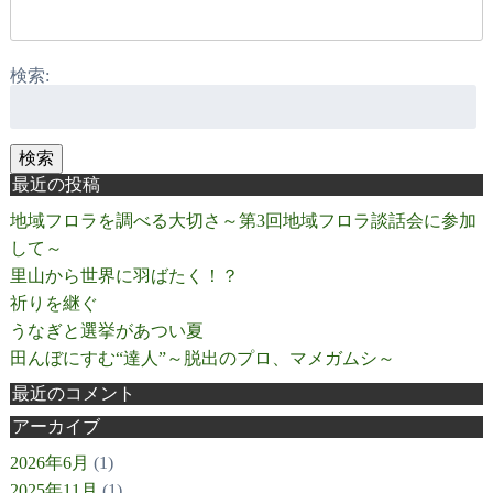
検索:
検索
最近の投稿
地域フロラを調べる大切さ～第3回地域フロラ談話会に参加
して～
里山から世界に羽ばたく！？
祈りを継ぐ
うなぎと選挙があつい夏
田んぼにすむ“達人”～脱出のプロ、マメガムシ～
最近のコメント
アーカイブ
2026年6月
(1)
2025年11月
(1)