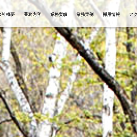
会社概要
業務内容
業務実績
業務実例
採用情報
ア