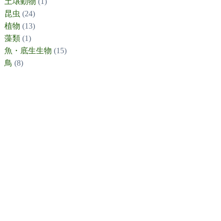
土壌動物
(1)
昆虫
(24)
植物
(13)
藻類
(1)
魚・底生生物
(15)
鳥
(8)