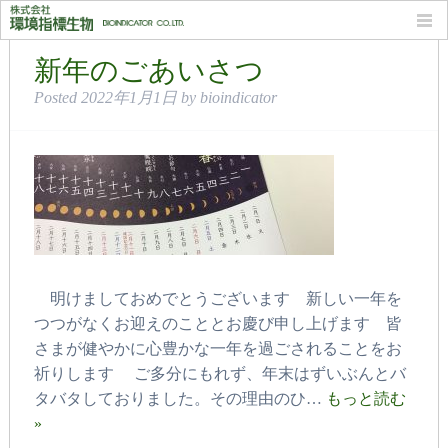
月別: 2022年1月
新年のごあいさつ
Posted
2022年1月1日
by
bioindicator
明けましておめでとうございます 新しい一年を
つつがなくお迎えのこととお慶び申し上げます 皆
さまが健やかに心豊かな一年を過ごされることをお
祈りします ご多分にもれず、年末はずいぶんとバ
タバタしておりました。その理由のひ…
もっと読む
»