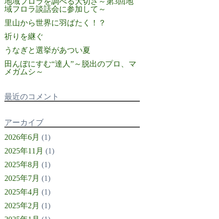
地域フロラを調べる大切さ～第3回地
域フロラ談話会に参加して～
里山から世界に羽ばたく！？
祈りを継ぐ
うなぎと選挙があつい夏
田んぼにすむ“達人”～脱出のプロ、マ
メガムシ～
最近のコメント
アーカイブ
2026年6月
(1)
2025年11月
(1)
2025年8月
(1)
2025年7月
(1)
2025年4月
(1)
2025年2月
(1)