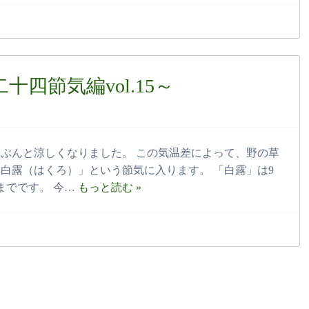
四節気編vol.15～
ぶんと涼しくなりました。 この気温差によって、野の草
白露（はくろ）」という節気に入ります。 「白露」は9
までです。 今…
もっと読む »