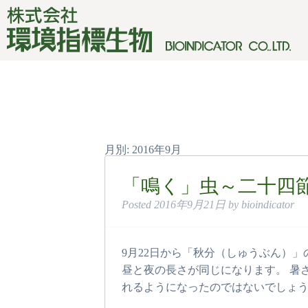
月別: 2016年9月
「鳴く」虫～二十四節気
Posted
2016年9月21日
by
bioindicator
9月22日から「秋分（しゅうぶん）
昼と夜の長さが同じになります。 暑
れるようになったのではないでしょう