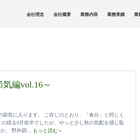
会社理念
会社概要
業務内容
業務実績
業
編vol.16～
」の節気に入ります。 ご存じのとおり、「春分」と同じく
さの残る9月前半でしたが、やっと少し秋の気配を感じ取
か。 野外調…
もっと読む »