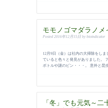
モモノゴマダラノメ
Posted
2016年12月15日
by
bioindicator
12月9日（金）は社内の大掃除をし
ていると色々と発見がありました。 
ボトルや謎のビン・・・。 意外と昆
「冬」でも元気～二十四