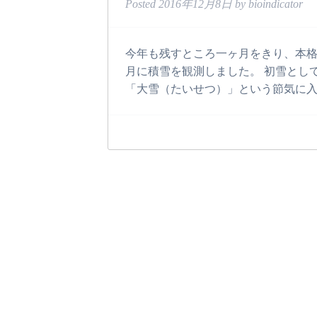
Posted
2016年12月8日
by
bioindicator
今年も残すところ一ヶ月をきり、本格的
月に積雪を観測しました。 初雪として
「大雪（たいせつ）」という節気に