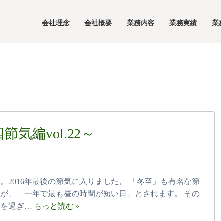
会社理念
会社概要
業務内容
業務実績
業
気編vol.22～
日。2016年最後の節気に入りました。 「冬至」も有名な節
が、「一年で最も昼の時間が短い日」とされます。 その
」を過ぎ…
もっと読む »