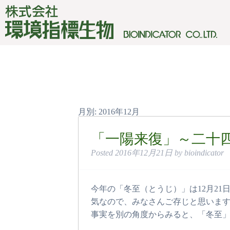
月別: 2016年12月
「一陽来復」～二十四節
Posted
2016年12月21日
by
bioindicator
今年の「冬至（とうじ）」は12月21
気なので、みなさんご存じと思います
事実を別の角度からみると、「冬至