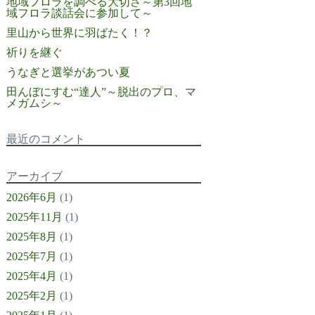
地域フロラを調べる大切さ～第3回地
域フロラ談話会に参加して～
里山から世界に羽ばたく！？
祈りを継ぐ
うなぎと選挙があつい夏
田んぼにすむ“達人”～脱出のプロ、マ
メガムシ～
最近のコメント
アーカイブ
2026年6月
(1)
2025年11月
(1)
2025年8月
(1)
2025年7月
(1)
2025年4月
(1)
2025年2月
(1)