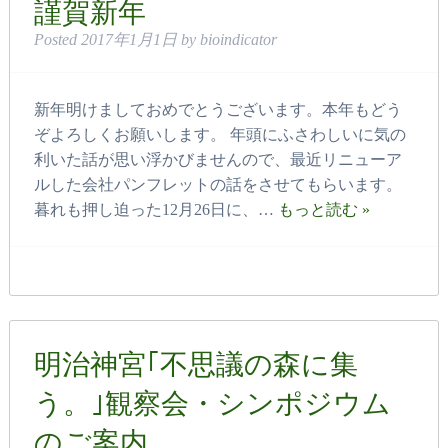
謹賀新年
Posted
2017年1月1日
by
bioindicator
新年明けましておめでとうございます。本年もどう
ぞよろしくお願いします。 年頭にふさわしいに気の
利いた話が思い浮かびませんので、最近リニューア
ルした会社パンフレットの話をさせてもらいます。
暮れも押し迫った12月26日に、…
もっと読む »
明治神宮｢不思議の森に集
う。｣観察会・シンポジウム
のご案内