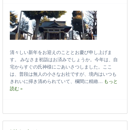
清々しい新年をお迎えのこととお慶び申し上げま
す。 みなさま初詣はお済みでしょうか。今年は、自
宅からすぐの氏神様にごあいさつしました。ここ
は、普段は無人の小さなお社ですが、境内はいつも
きれいに掃き清められていて、欄間に精緻…
もっと
読む »