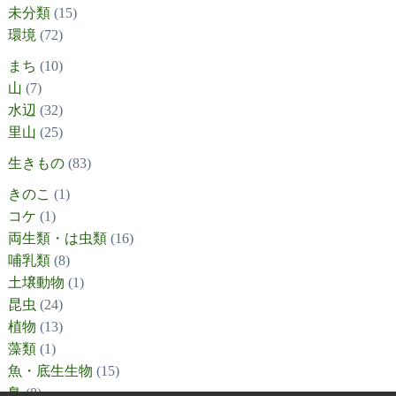
未分類
(15)
環境
(72)
まち
(10)
山
(7)
水辺
(32)
里山
(25)
生きもの
(83)
きのこ
(1)
コケ
(1)
両生類・は虫類
(16)
哺乳類
(8)
土壌動物
(1)
昆虫
(24)
植物
(13)
藻類
(1)
魚・底生生物
(15)
鳥
(8)