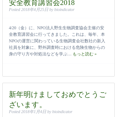
安全教育講習会2018
Posted
2018年4月25日
by
bioindicator
4/20（金）に、NPO法人野生生物調査協会主催の安
全教育講習会に行ってきました。これは、毎年、本
NPOの運営に関わっている生物調査会社数社の新入
社員を対象に、野外調査時における危険生物からの
身の守り方や対処法などを学ぶ…
もっと読む »
新年明けましておめでとうご
ざいます。
Posted
2018年1月4日
by
bioindicator