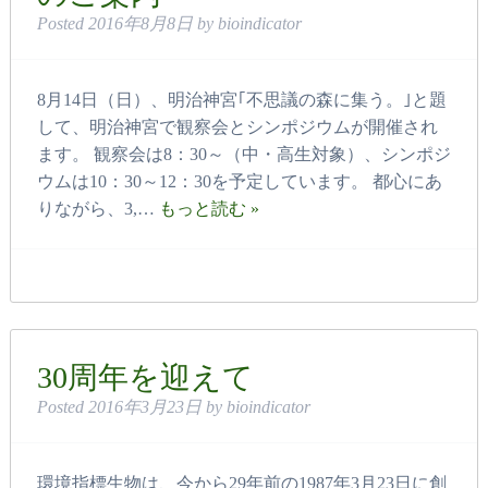
Posted
2016年8月8日
by
bioindicator
8月14日（日）、明治神宮｢不思議の森に集う。｣と題
して、明治神宮で観察会とシンポジウムが開催され
ます。 観察会は8：30～（中・高生対象）、シンポジ
ウムは10：30～12：30を予定しています。 都心にあ
りながら、3,…
もっと読む »
30周年を迎えて
Posted
2016年3月23日
by
bioindicator
環境指標生物は、今から29年前の1987年3月23日に創