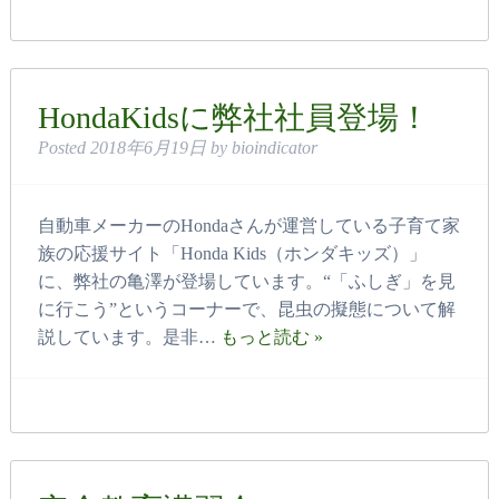
HondaKidsに弊社社員登場！
Posted
2018年6月19日
by
bioindicator
自動車メーカーのHondaさんが運営している子育て家
族の応援サイト「Honda Kids（ホンダキッズ）」
に、弊社の亀澤が登場しています。“「ふしぎ」を見
に行こう”というコーナーで、昆虫の擬態について解
説しています。是非…
もっと読む »