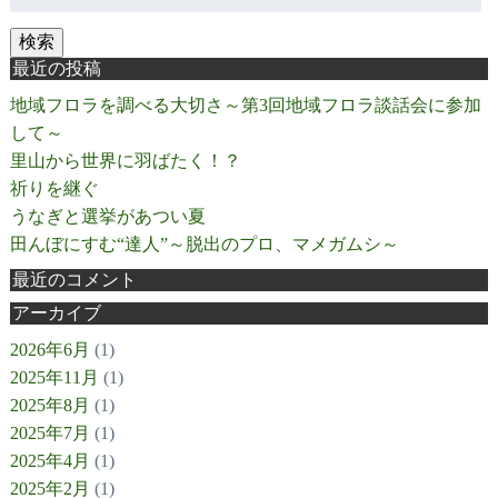
検索
最近の投稿
地域フロラを調べる大切さ～第3回地域フロラ談話会に参加
して～
里山から世界に羽ばたく！？
祈りを継ぐ
うなぎと選挙があつい夏
田んぼにすむ“達人”～脱出のプロ、マメガムシ～
最近のコメント
アーカイブ
2026年6月
(1)
2025年11月
(1)
2025年8月
(1)
2025年7月
(1)
2025年4月
(1)
2025年2月
(1)