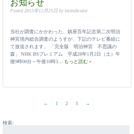
お知らせ
Posted
2015年12月25日
by
bioindicator
当社が調査にかかわった、鎮座百年記念第二次明治
神宮境内総合調査のようすが、下記のテレビ番組に
て放送されます。 「完全版 明治神宮 不思議の
森」 NHK BSプレミアム 平成28年1月2日（土）午
後9時00分～午後10時3…
もっと読む »
←
1
2
3
→
検索: