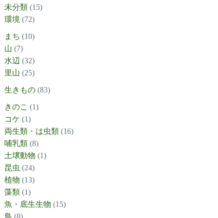
未分類
(15)
環境
(72)
まち
(10)
山
(7)
水辺
(32)
里山
(25)
生きもの
(83)
きのこ
(1)
コケ
(1)
両生類・は虫類
(16)
哺乳類
(8)
土壌動物
(1)
昆虫
(24)
植物
(13)
藻類
(1)
魚・底生生物
(15)
鳥
(8)