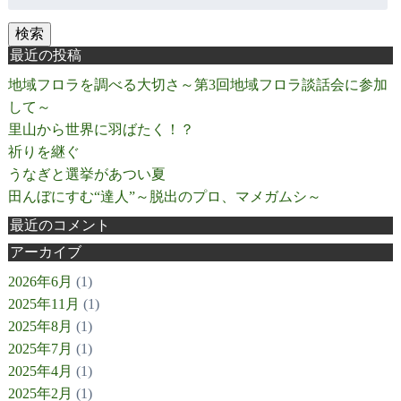
検索
最近の投稿
地域フロラを調べる大切さ～第3回地域フロラ談話会に参加
して～
里山から世界に羽ばたく！？
祈りを継ぐ
うなぎと選挙があつい夏
田んぼにすむ“達人”～脱出のプロ、マメガムシ～
最近のコメント
アーカイブ
2026年6月
(1)
2025年11月
(1)
2025年8月
(1)
2025年7月
(1)
2025年4月
(1)
2025年2月
(1)