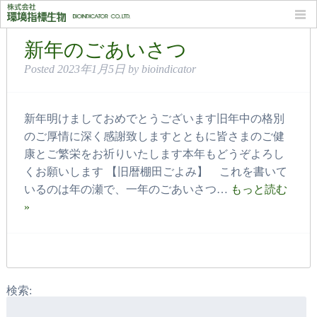
月別: 2023年1月
新年のごあいさつ
Posted
2023年1月5日
by
bioindicator
新年明けましておめでとうございます旧年中の格別
のご厚情に深く感謝致しますとともに皆さまのご健
康とご繁栄をお祈りいたします本年もどうぞよろし
くお願いします 【旧暦棚田ごよみ】 これを書いて
いるのは年の瀬で、一年のごあいさつ…
もっと読む
»
検索: