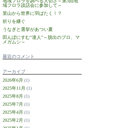
地域フロラを調べる大切さ～第3回地
域フロラ談話会に参加して～
里山から世界に羽ばたく！？
祈りを継ぐ
うなぎと選挙があつい夏
田んぼにすむ“達人”～脱出のプロ、マ
メガムシ～
最近のコメント
アーカイブ
2026年6月
(1)
2025年11月
(1)
2025年8月
(1)
2025年7月
(1)
2025年4月
(1)
2025年2月
(1)