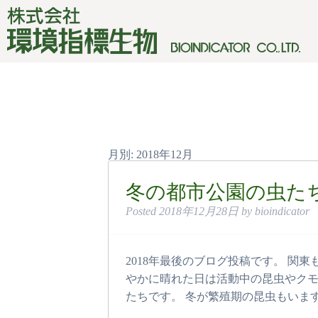
月別: 2018年12月
冬の都市公園の虫た
Posted
2018年12月28日
by
bioindicator
2018年最後のブログ投稿です。 関
やかに晴れた日は活動中の昆虫やクモ
たちです。 冬が繁殖期の昆虫もいま