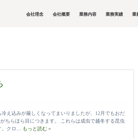
会社理念
会社概要
業務内容
業務実績
業
ち
東も冷え込みが厳しくなってまいりましたが、12月でもおだ
がちらほら目につきます。 これらは成虫で越冬する昆虫
す。クロ…
もっと読む »