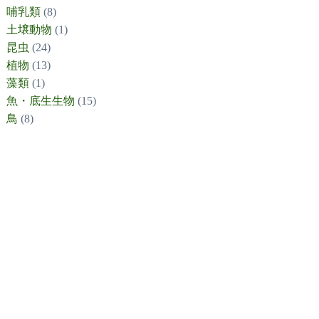
哺乳類
(8)
土壌動物
(1)
昆虫
(24)
植物
(13)
藻類
(1)
魚・底生生物
(15)
鳥
(8)