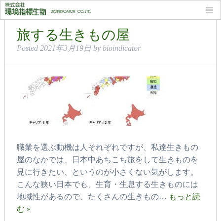
月別: 2021年3月
旅する生きもの屋
Posted
2021年3月19日
by
bioindicator
職業を選ぶ動機は人それぞれですが、私達生きもの
屋のなかでは、日本中あちこち旅をして生きものを
見に行きたい、というのが小さくない気がします。
こんな狭い日本でも、生育・生息する生きものには
地域性があるので、たくさんの生きもの…
もっと読
む »