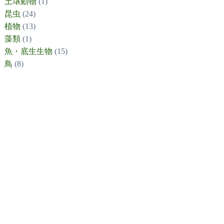
土壌動物
(1)
昆虫
(24)
植物
(13)
藻類
(1)
魚・底生生物
(15)
鳥
(8)