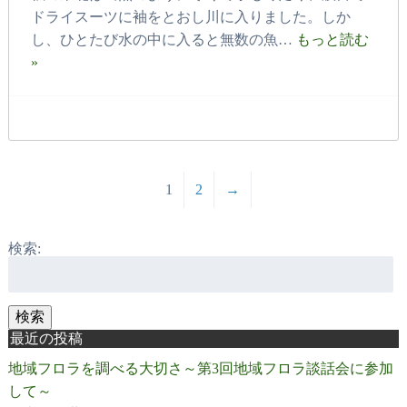
ドライスーツに袖をとおし川に入りました。しか
し、ひとたび水の中に入ると無数の魚…
もっと読む
»
1
2
→
検索:
検索
最近の投稿
地域フロラを調べる大切さ～第3回地域フロラ談話会に参加
して～