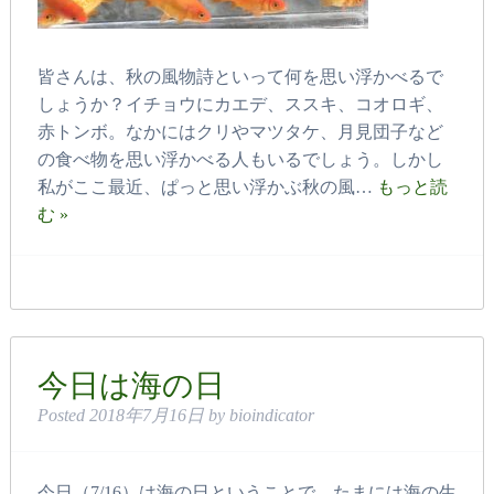
皆さんは、秋の風物詩といって何を思い浮かべるで
しょうか？イチョウにカエデ、ススキ、コオロギ、
赤トンボ。なかにはクリやマツタケ、月見団子など
の食べ物を思い浮かべる人もいるでしょう。しかし
私がここ最近、ぱっと思い浮かぶ秋の風…
もっと読
む »
今日は海の日
Posted
2018年7月16日
by
bioindicator
今日（7/16）は海の日ということで、たまには海の生