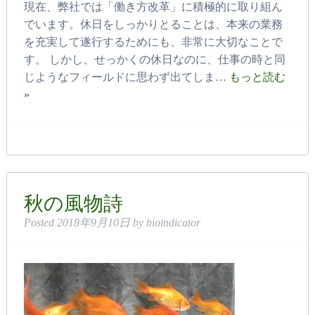
現在、弊社では「働き方改革」に積極的に取り組ん
でいます。休日をしっかりとることは、本来の業務
を充実して遂行するためにも、非常に大切なことで
す。 しかし、せっかくの休日なのに、仕事の時と同
じようなフィールドに思わず出てしま…
もっと読む
»
秋の風物詩
Posted
2018年9月10日
by
bioindicator