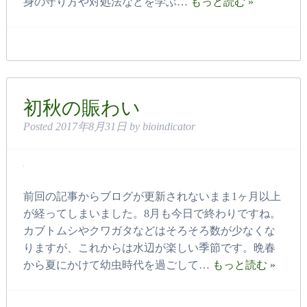
身の守り方や対処法などを学ぶ…
もっと読む »
初秋の賑わい
Posted
2017年8月31日
by
bioindicator
前回の記事からブログが更新されないまま1ヶ月以上
が経ってしまいました。8月も今日で終わりですね。
カブトムシやクワガタなどはそろそろ数が少なくな
りますが、これからは水辺が楽しい季節です。晩春
から夏にかけて幼虫時代を過ごして…
もっと読む »