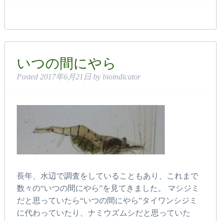
いつの間にやら
Posted
2017年6月21日
by
bioindicator
長年、水辺で調査をしていることもあり、これまで
数々の“いつの間にやら”を見てきました。 マシジミ
だと思っていたら“いつの間にやら”タイワンシジミ
に代わっていたり、ナミウズムシだと思っていた