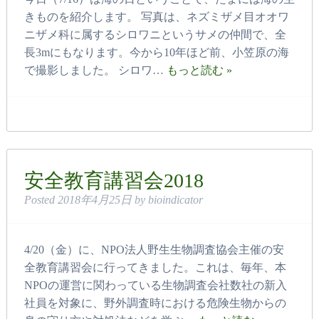
きものを紹介します。 写真は、ネズミザメ目オオワ
ニザメ科に属するシロワニというサメの仲間で、全
長3mにもなります。今から10年ほど前、小笠原の海
で撮影しました。 シロワ…
もっと読む »
安全教育講習会2018
Posted
2018年4月25日
by
bioindicator
4/20（金）に、NPO法人野生生物調査協会主催の安
全教育講習会に行ってきました。これは、毎年、本
NPOの運営に関わっている生物調査会社数社の新入
社員を対象に、野外調査時における危険生物からの