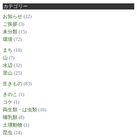
カテゴリー
お知らせ
(22)
ご挨拶
(3)
未分類
(15)
環境
(72)
まち
(10)
山
(7)
水辺
(32)
里山
(25)
生きもの
(83)
きのこ
(1)
コケ
(1)
両生類・は虫類
(16)
哺乳類
(8)
土壌動物
(1)
昆虫
(24)