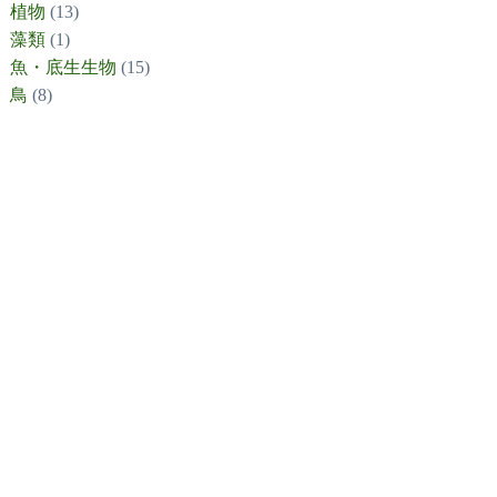
植物
(13)
藻類
(1)
魚・底生生物
(15)
鳥
(8)