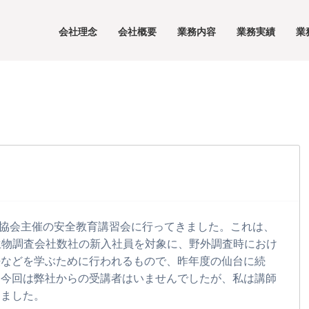
会社理念
会社概要
業務内容
業務実績
業
調査協会主催の安全教育講習会に行ってきました。これは、
生物調査会社数社の新入社員を対象に、野外調査時におけ
法などを学ぶために行われるもので、昨年度の仙台に続
。今回は弊社からの受講者はいませんでしたが、私は講師
きました。