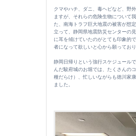
クマやハチ、ダニ、毒ヘビなど、野
ますが、それらの危険生物について
た、南海トラフ巨大地震の被害が想
立って、静岡県地震防災センターの
に耳を傾けていたのがとても印象的
者になって欲しいと心から願ってお
静岡日帰りという強行スケジュール
んだ駿府城のお堀では、たくさんの
種だらけ）、忙しいながらも徳川家
ました。