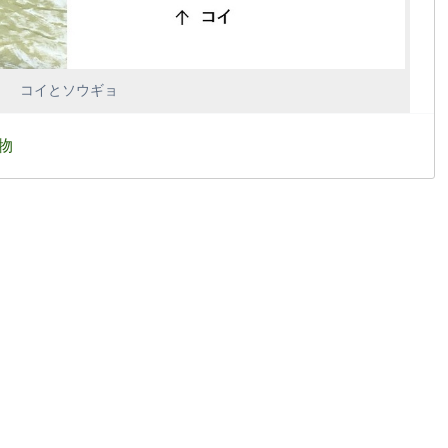
コイとソウギョ
物