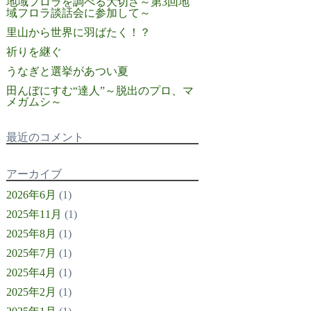
地域フロラを調べる大切さ～第3回地
域フロラ談話会に参加して～
里山から世界に羽ばたく！？
祈りを継ぐ
うなぎと選挙があつい夏
田んぼにすむ“達人”～脱出のプロ、マ
メガムシ～
最近のコメント
アーカイブ
2026年6月
(1)
2025年11月
(1)
2025年8月
(1)
2025年7月
(1)
2025年4月
(1)
2025年2月
(1)