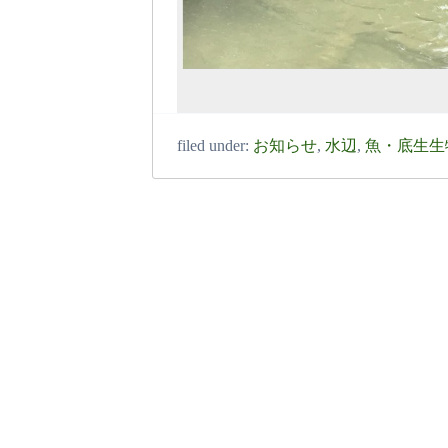
filed under:
お知らせ
,
水辺
,
魚・底生生