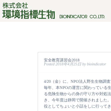
安全教育講習会2018
Posted
2018年4月25日
by
bioindicator
4/20（金）に、NPO法人野生生物
毎年、本NPOの運営に関わっている
る危険生物からの身の守り方や対処
き、今年度は静岡で開催されました
役としてちょいと小話をしに行って