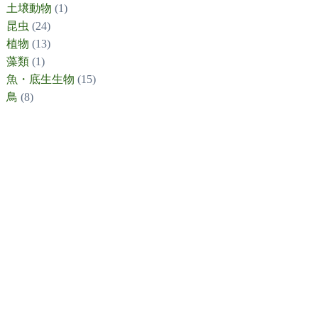
土壌動物
(1)
昆虫
(24)
植物
(13)
藻類
(1)
魚・底生生物
(15)
鳥
(8)