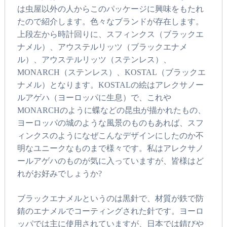
は虫屋以外の人からこのパッケージに興味をもたれ
たので紹介します。色々なブランドが存在します。
上段左から時計回りに、スフィンクス（ブラックエ
ナメル）、アウステルリッツ（ブラックエナメ
ル）、アウステルリッツ（ステンレス）、
MONARCH（ステンレス）、KOSTAL（ブラックエ
ナメル）となります。KOSTALの絵はアレクサノー
ルアゲハ（ヨーロッパに生息）で、これや
MONARCHのように蝶などの昆虫が描かれたもの、
ヨーロッパの城のような風景のものもあれば、スフ
ィンクスのようになぜこんなデザインにしたのか不
明なユニークなものまで様々です。私はアレクサノ
ールアゲハのものが気に入っていますが、皆様はど
れがお好みでしょうか?
ブラックエナメルというのは黒針で、材質が鉄で防
錆のエナメルでコーティングされた針です。ヨーロ
ッパでは主に使用されていますが、日本では錆びや