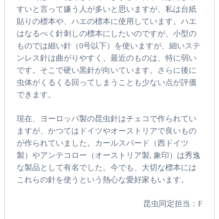
すいと言って嫌う人が多いと思いますが、私は台紙
貼りの標本や、ハエの標本に使用しています。ハエ
はなるべく針刺しの標本にしたいのですが、小型の
ものでは細い針（0号以下）を使いますが、細いステ
ンレス針は曲がりやすく、最近のものは、特に弱い
です。そこで硬い黒針が向いています。さらに後に
虫体がくるくる回ってしまうことも少ない点が評価
できます。
現在、ヨーロッパ製の昆虫針はチェコで作られてい
ますが、かつてはドイツやオーストリアで良いもの
が作られていました。カールスバード（西ドイツ
製）やアンテコロー（オーストリア製, 象印）は秀逸
な製品として有名でした。今でも、大切な標本には
これらの針を使うという熱心な愛好家もいます。
昆虫同定担当：F