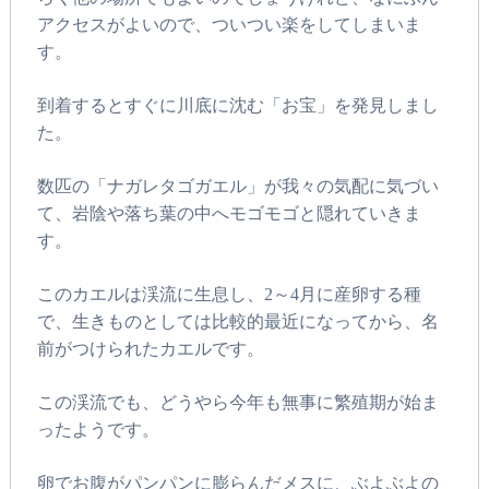
アクセスがよいので、ついつい楽をしてしまいま
す。
到着するとすぐに川底に沈む「お宝」を発見しまし
た。
数匹の「ナガレタゴガエル」が我々の気配に気づい
て、岩陰や落ち葉の中へモゴモゴと隠れていきま
す。
このカエルは渓流に生息し、2～4月に産卵する種
で、生きものとしては比較的最近になってから、名
前がつけられたカエルです。
この渓流でも、どうやら今年も無事に繁殖期が始ま
ったようです。
卵でお腹がパンパンに膨らんだメスに、ぶよぶよの