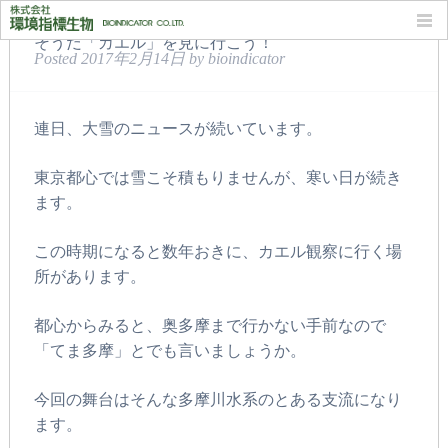
そうだ「カエル」を見に行こう！
Posted
2017年2月14日
by
bioindicator
連日、大雪のニュースが続いています。
東京都心では雪こそ積もりませんが、寒い日が続き
ます。
この時期になると数年おきに、カエル観察に行く場
所があります。
都心からみると、奥多摩まで行かない手前なので
「てま多摩」とでも言いましょうか。
今回の舞台はそんな多摩川水系のとある支流になり
ます。