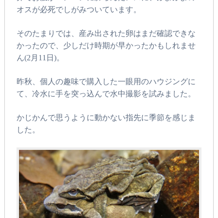
オスが必死でしがみついています。
そのたまりでは、産み出された卵はまだ確認できな
かったので、少しだけ時期が早かったかもしれませ
ん(2月11日)。
昨秋、個人の趣味で購入した一眼用のハウジングに
て、冷水に手を突っ込んで水中撮影を試みました。
かじかんで思うように動かない指先に季節を感じま
した。