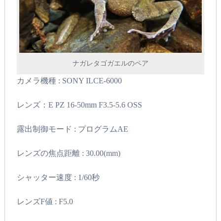
ナガレタゴガエルのペア
カメラ機種 : SONY ILCE-6000
レンズ：E PZ 16-50mm F3.5-5.6 OSS
露出制御モード : プログラムAE
レンズの焦点距離 : 30.00(mm)
シャッター速度 : 1/60秒
レンズF値 : F5.0