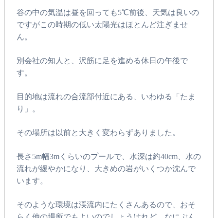
谷の中の気温は昼を回っても5℃前後、天気は良いの
ですがこの時期の低い太陽光はほとんど注ぎませ
ん。
別会社の知人と、沢筋に足を進める休日の午後で
す。
目的地は流れの合流部付近にある、いわゆる「たま
り」。
その場所は以前と大きく変わらずありました。
長さ5m幅3mくらいのプールで、水深は約40cm、水の
流れが緩やかになり、大きめの岩がいくつか沈んで
います。
そのような環境は渓流内にたくさんあるので、おそ
らく他の場所でもよいのでしょうけれど、なにぶん