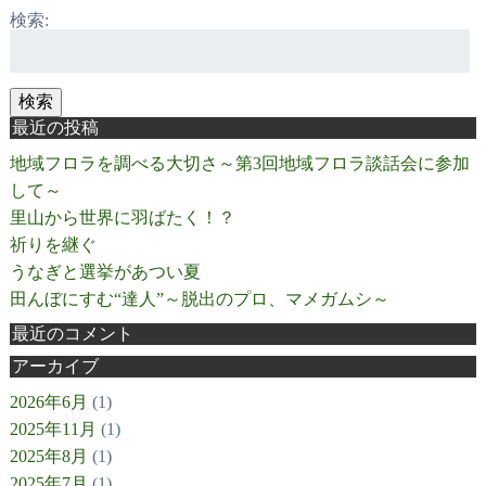
検索:
検索
最近の投稿
地域フロラを調べる大切さ～第3回地域フロラ談話会に参加
して～
里山から世界に羽ばたく！？
祈りを継ぐ
うなぎと選挙があつい夏
田んぼにすむ“達人”～脱出のプロ、マメガムシ～
最近のコメント
アーカイブ
2026年6月
(1)
2025年11月
(1)
2025年8月
(1)
2025年7月
(1)