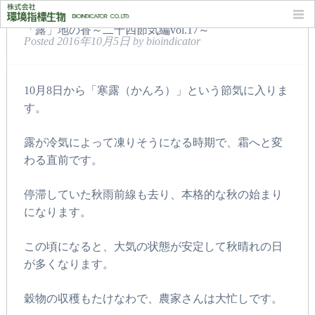
「露」地の香～二十四節気編vol.17～
Posted
2016年10月5日
by
bioindicator
10月8日から「寒露（かんろ）」という節気に入りま
す。
露が冷気によって凍りそうになる時期で、霜へと変
わる直前です。
停滞していた秋雨前線も去り、本格的な秋の始まり
になります。
この頃になると、大気の状態が安定して秋晴れの日
が多くなります。
穀物の収穫もたけなわで、農家さんは大忙しです。