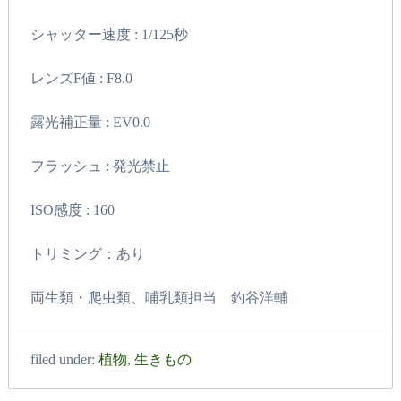
シャッター速度 : 1/125秒
レンズF値 : F8.0
露光補正量 : EV0.0
フラッシュ : 発光禁止
ISO感度 : 160
トリミング：あり
両生類・爬虫類、哺乳類担当 釣谷洋輔
filed under:
植物
,
生きもの