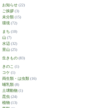
お知らせ
(22)
ご挨拶
(3)
未分類
(15)
環境
(72)
まち
(10)
山
(7)
水辺
(32)
里山
(25)
生きもの
(83)
きのこ
(1)
コケ
(1)
両生類・は虫類
(16)
哺乳類
(8)
土壌動物
(1)
昆虫
(24)
植物
(13)