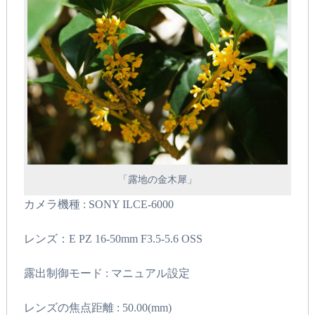
「露地の金木犀」
カメラ機種 : SONY ILCE-6000
レンズ：E PZ 16-50mm F3.5-5.6 OSS
露出制御モード : マニュアル設定
レンズの焦点距離 : 50.00(mm)