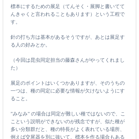
標本にするための展足（てんそく・展脚と書いてて
んきゃくと言われることもあります）という工程で
す。
針の打ち方は基本があるそうですが、あとは展足す
る人の好みとか。
（今回は昆虫同定担当の藤森さんがやってくれまし
た）
展足のポイントはいくつかありますが、そのうちの
一つは、種の同定に必要な情報が欠けないようにす
ること。
”みなみ” の場合は同定が難しい種ではないので、こ
こという説明ができないのが残念ですが、似た種が
多い分類群だと、種の特長がよく表れている場所、
例えば交尾器を別に抜いて、標本を作る場合もある