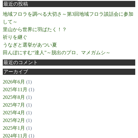
最近の投稿
地域フロラを調べる大切さ～第3回地域フロラ談話会に参加
して～
里山から世界に羽ばたく！？
祈りを継ぐ
うなぎと選挙があつい夏
田んぼにすむ“達人”～脱出のプロ、マメガムシ～
最近のコメント
アーカイブ
2026年6月
(1)
2025年11月
(1)
2025年8月
(1)
2025年7月
(1)
2025年4月
(1)
2025年2月
(1)
2025年1月
(1)
2024年11月
(1)