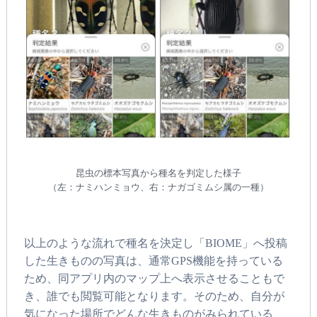
昆虫の標本写真から種名を判定した様子
（左：ナミハンミョウ、右：ナガゴミムシ属の一種）
以上のような流れで種名を決定し「BIOME」へ投稿
した生きものの写真は、通常GPS機能を持っている
ため、同アプリ内のマップ上へ表示させることもで
き、誰でも閲覧可能となります。そのため、自分が
気になった場所でどんな生きものがみられている