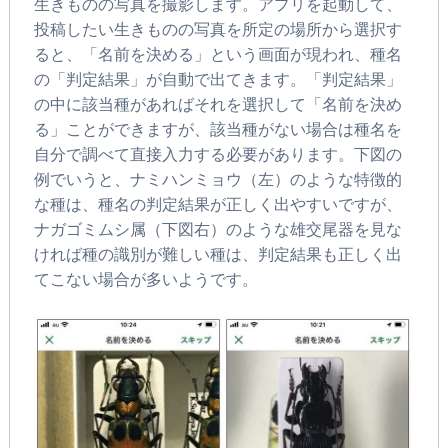
生きものの写真を撮影します。アプリを起動して、
投稿したい生きものの写真を所定の場所から選択す
ると、「名前を決める」という画面が現われ、種名
の「判定結果」が自動で出てきます。「判定結果」
の中に該当種があればそれを選択して「名前を決め
る」ことができますが、該当種がない場合は種名を
自分で調べて直接入力する必要があります。下図の
例でいうと、ナミハンミョウ（左）のような特徴的
な種は、種名の判定結果が正しく出やすいですが、
ナガゴミムシ属（下図右）のような雄交尾器を見な
ければ種の識別が難しい種は、判定結果も正しく出
てこない場合が多いようです。