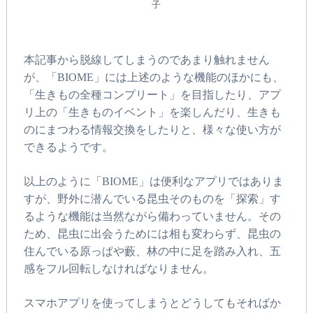
子
本記事から脱線してしまうのであまり触れません
が、「BIOME」には上述のような機能のほかにも、
「生きもの全種コンプリート」を目指したり、アプ
リ上の「生きものイベント」を楽しんだり、生きも
のにまつわる情報交換をしたりと、様々な使い方が
できるようです。
以上のように「BIOME」は便利なアプリではありま
すが、野外に潜んでいる昆虫そのものを「探索」す
るような機能は当然ながら備わっていません。その
ため、昆虫に出会うためには相も変わらず、昆虫の
住んでいる原っぱや藪、林の中に足を踏み入れ、五
感をフル回転しなければなりません。
スマホアプリを使ってしまうとどうしてもそればか