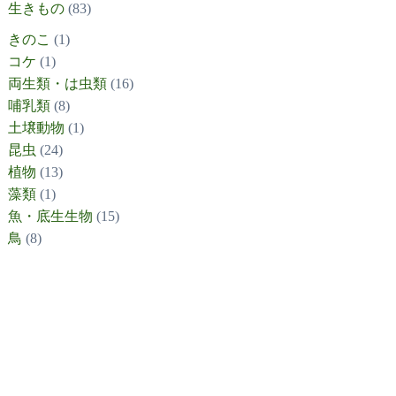
生きもの
(83)
きのこ
(1)
コケ
(1)
両生類・は虫類
(16)
哺乳類
(8)
土壌動物
(1)
昆虫
(24)
植物
(13)
藻類
(1)
魚・底生生物
(15)
鳥
(8)