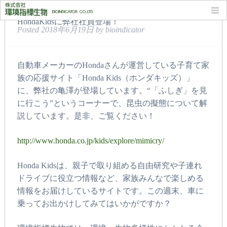
HondaKidsに弊社社員登場！
Posted
2018年6月19日
by
bioindicator
自動車メーカーのHondaさんが運営している子育て家
族の応援サイト「Honda Kids（ホンダキッズ）」
に、弊社の亀澤が登場しています。“「ふしぎ」を見
に行こう”というコーナーで、昆虫の擬態について解
説しています。是非、ご覧ください！
http://www.honda.co.jp/kids/explore/mimicry/
Honda Kidsは、親子で取り組める自由研究や子連れ
ドライブに役立つ情報など、家族みんなで楽しめる
情報をお届けしているサイトです。この週末、車に
乗ってお出かけしてみてはいかがですか？