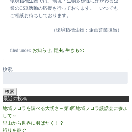
環境指標生物では、環境・生物多様性にかかわる企
業のCSR活動の応援も行っております。 いつでも
ご相談お待ちしております。
（環境指標生物：企画営業担当）
filed under:
お知らせ
,
昆虫
,
生きもの
検索:
検索
最近の投稿
地域フロラを調べる大切さ～第3回地域フロラ談話会に参加
して～
里山から世界に羽ばたく！？
祈りを継ぐ